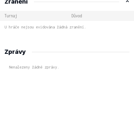
Zranění
Turnaj
Důvod
U hráče nejsou evidována žádná zranění.
Zprávy
Nenalezeny žádné zprávy.