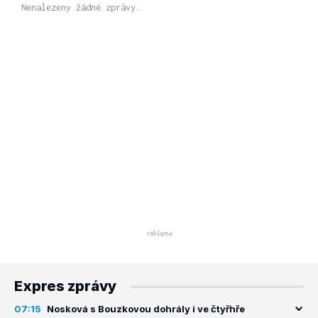
Nenalezeny žádné zprávy.
Expres zprávy
07:15
Nosková s Bouzkovou dohrály i ve čtyřhře