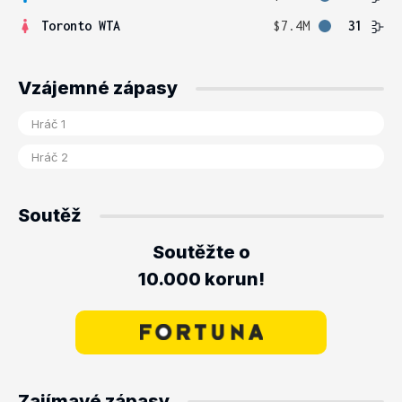
Toronto WTA
$7.4M
31
Vzájemné zápasy
Soutěž
Soutěžte o
10.000 korun!
Zajímavé zápasy