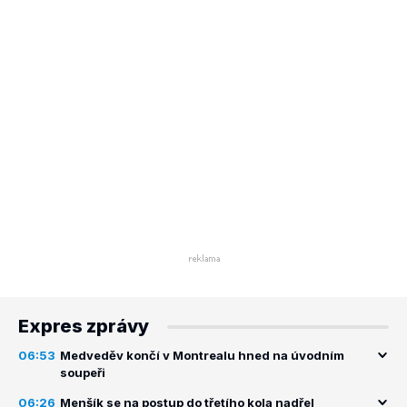
Expres zprávy
06:53
Medveděv končí v Montrealu hned na úvodním
soupeři
06:26
Menšík se na postup do třetího kola nadřel