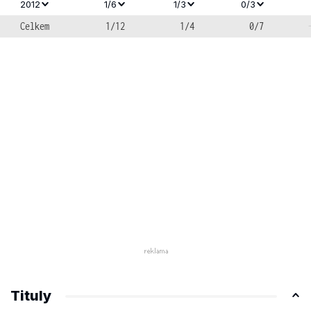
2012
1/6
1/3
0/3
Celkem
1/12
1/4
0/7
Tituly