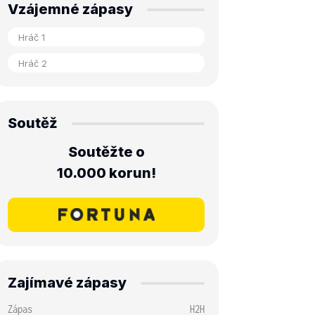
Vzájemné zápasy
Soutěž
Soutěžte o
10.000 korun!
Zajímavé zápasy
Zápas
H2H