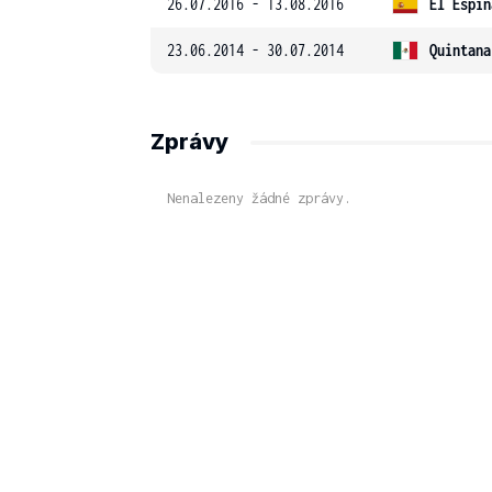
26.07.2016 - 13.08.2016
El Espin
23.06.2014 - 30.07.2014
Quintana
Zprávy
Nenalezeny žádné zprávy.