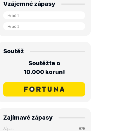
Vzájemné zápasy
Soutěž
Soutěžte o
10.000 korun!
Zajímavé zápasy
Zápas
H2H