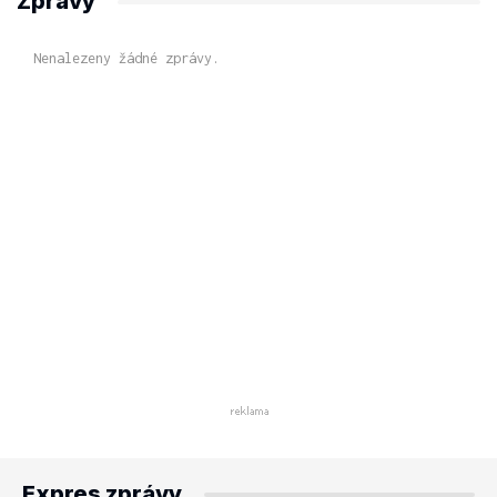
Zprávy
Nenalezeny žádné zprávy.
Expres zprávy