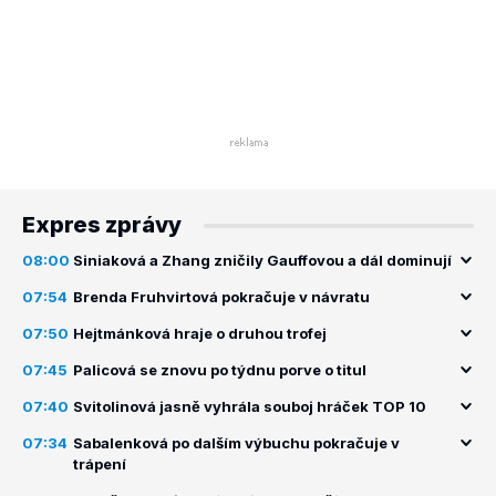
Expres zprávy
08:00
Siniaková a Zhang zničily Gauffovou a dál dominují
07:54
Brenda Fruhvirtová pokračuje v návratu
07:50
Hejtmánková hraje o druhou trofej
07:45
Palicová se znovu po týdnu porve o titul
07:40
Svitolinová jasně vyhrála souboj hráček TOP 10
07:34
Sabalenková po dalším výbuchu pokračuje v
trápení