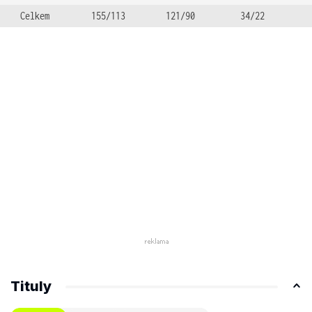
Celkem
155/113
121/90
34/22
Tituly