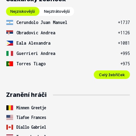
Nejziskovější
Nejztrátovější
Cerundolo Juan Manuel
+1737
Obradovic Andrea
+1126
Eala Alexandra
+1081
Guerrieri Andrea
+995
Torres Tiago
+975
Celý žebříček
Zranění hráči
Minnen Greetje
Tiafoe Frances
Diallo Gabriel