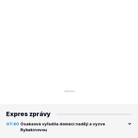
Expres zprávy
07:40
Ósakaová vyřadila domácí naději a vyzve
Rybakinovou