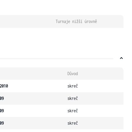
Turnaje nižší úrovně
Důvod
2010
skreč
09
skreč
09
skreč
09
skreč