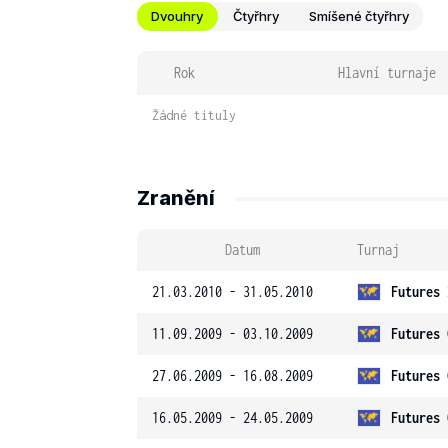
Dvouhry
Čtyřhry
Smíšené čtyřhry
Rok
Hlavní turnaje
Žádné tituly
Zranění
Datum
Turnaj
21.03.2010 - 31.05.2010
Futures 
11.09.2009 - 03.10.2009
Futures 
27.06.2009 - 16.08.2009
Futures 
16.05.2009 - 24.05.2009
Futures 