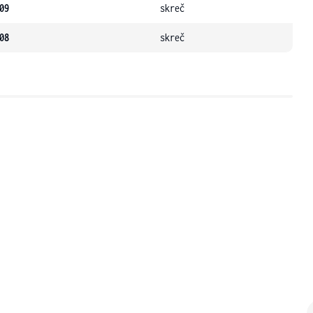
09
skreč
08
skreč