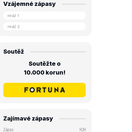
Vzájemné zápasy
Soutěž
Soutěžte o
10.000 korun!
Zajímavé zápasy
Zápas
H2H