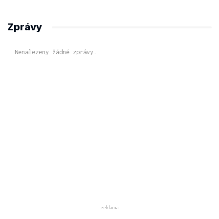
Zprávy
Nenalezeny žádné zprávy.