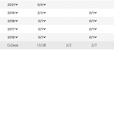
-
-
2021
0/4
-
2019
2/3
0/1
-
2018
0/1
0/1
-
2017
0/1
0/1
-
2016
0/1
0/1
Celkem
13/20
3/2
2/7