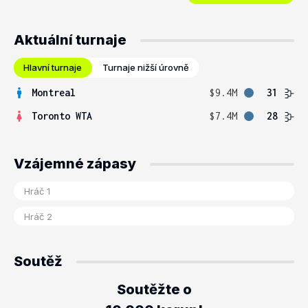
Aktuální turnaje
Hlavní turnaje
Turnaje nižší úrovně
Montreal
$9.4M
31
Toronto WTA
$7.4M
28
Vzájemné zápasy
Soutěž
Soutěžte o