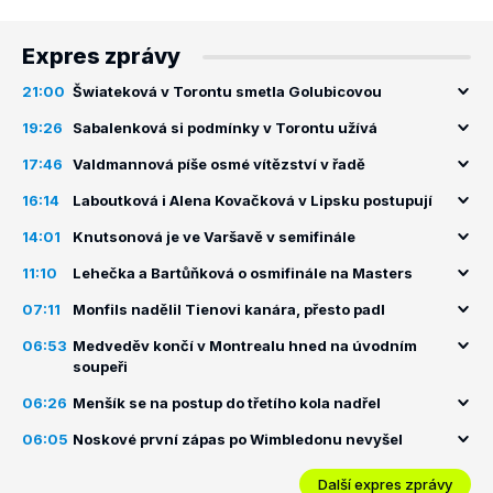
Expres zprávy
21:00
Šwiateková v Torontu smetla Golubicovou
19:26
Sabalenková si podmínky v Torontu užívá
17:46
Valdmannová píše osmé vítězství v řadě
16:14
Laboutková i Alena Kovačková v Lipsku postupují
14:01
Knutsonová je ve Varšavě v semifinále
11:10
Lehečka a Bartůňková o osmifinále na Masters
07:11
Monfils nadělil Tienovi kanára, přesto padl
06:53
Medveděv končí v Montrealu hned na úvodním
soupeři
06:26
Menšík se na postup do třetího kola nadřel
06:05
Noskové první zápas po Wimbledonu nevyšel
Další expres zprávy