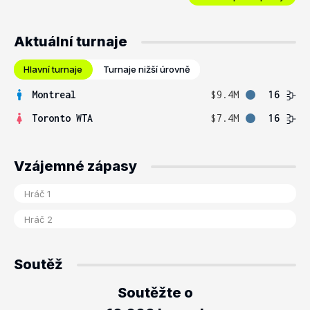
Aktuální turnaje
Hlavní turnaje
Turnaje nižší úrovně
Montreal
$9.4M
16
Toronto WTA
$7.4M
16
Vzájemné zápasy
Soutěž
Soutěžte o