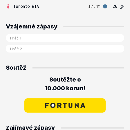
Toronto WTA
$7.4M
26
Vzájemné zápasy
Soutěž
Soutěžte o
10.000 korun!
Zajímavé zápasy