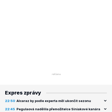
Expres zprávy
22:50
Alcaraz by podle experta měl ukončit sezonu
22:45
Pegulaová nadělila přemožitelce Siniakové kanára