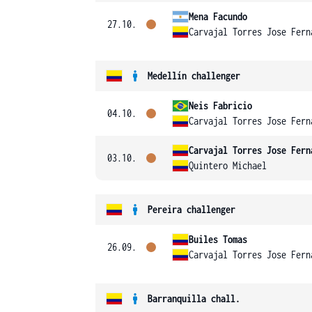
Mena Facundo
27.10.
Carvajal Torres Jose Fern
Medellín challenger
Neis Fabricio
04.10.
Carvajal Torres Jose Fern
Carvajal Torres Jose Fern
03.10.
Quintero Michael
Pereira challenger
Builes Tomas
26.09.
Carvajal Torres Jose Fern
Barranquilla chall.