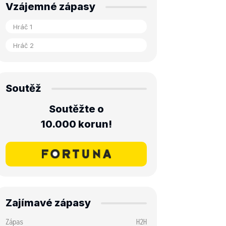
Vzájemné zápasy
Soutěž
Soutěžte o
10.000 korun!
Zajímavé zápasy
Zápas
H2H