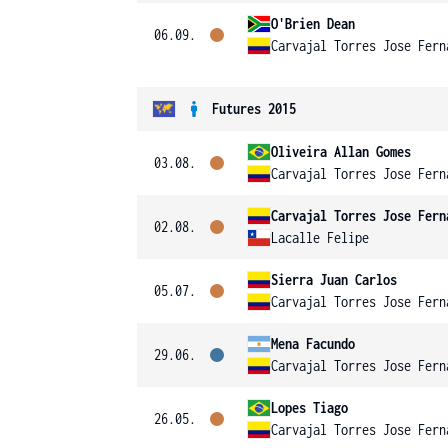
O'Brien Dean
06.09.
Carvajal Torres Jose Fern
Futures 2015
Oliveira Allan Gomes
03.08.
Carvajal Torres Jose Fern
Carvajal Torres Jose Fern
02.08.
Lacalle Felipe
Sierra Juan Carlos
05.07.
Carvajal Torres Jose Fern
Mena Facundo
29.06.
Carvajal Torres Jose Fern
Lopes Tiago
26.05.
Carvajal Torres Jose Fern