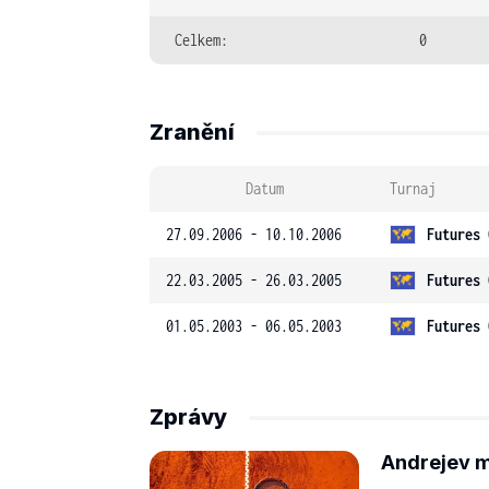
Celkem:
0
Zranění
Datum
Turnaj
27.09.2006 - 10.10.2006
Futures 
22.03.2005 - 26.03.2005
Futures 
01.05.2003 - 06.05.2003
Futures 
Zprávy
Andrejev m