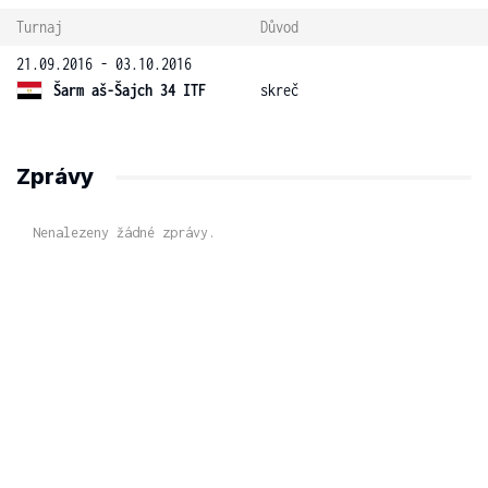
Turnaj
Důvod
21.09.2016 - 03.10.2016
Šarm aš-Šajch 34 ITF
skreč
Zprávy
Nenalezeny žádné zprávy.