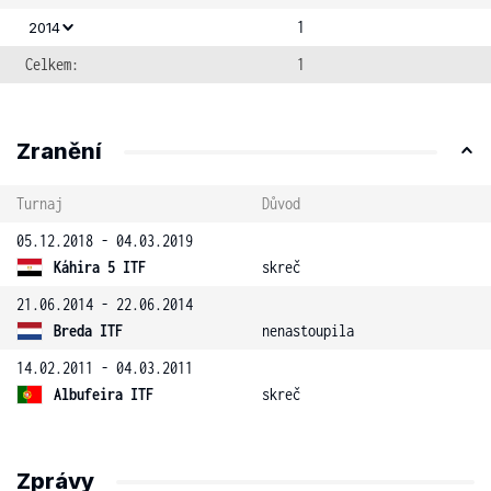
1
2014
Celkem:
1
Zranění
Turnaj
Důvod
05.12.2018 - 04.03.2019
Káhira 5 ITF
skreč
21.06.2014 - 22.06.2014
Breda ITF
nenastoupila
14.02.2011 - 04.03.2011
Albufeira ITF
skreč
Zprávy