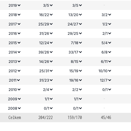
-
2019
3/5
3/5
2018
16/22
13/20
3/2
2017
25/29
24/27
1/2
2016
31/26
29/25
2/1
2015
12/24
7/18
5/4
2014
39/26
33/17
6/8
2013
14/26
8/15
6/11
2012
25/31
15/19
10/10
2011
31/23
19/16
12/7
2010
2/4
2/2
0/1
-
2009
1/1
1/1
-
2008
0/1
0/1
Celkem
204/222
159/170
45/46