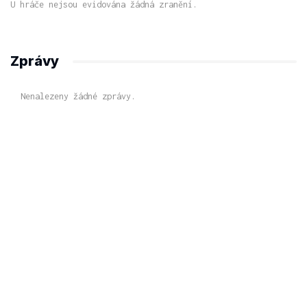
U hráče nejsou evidována žádná zranění.
Zprávy
Nenalezeny žádné zprávy.