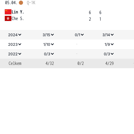
05.04.
Q-1K
Lin Y.
6
6
Che S.
2
1
2024
3/15
0/1
3/14
-
2023
1/10
1/9
-
2022
0/3
0/3
Celkem
4/32
0/2
4/29