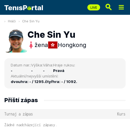
Hráči
Che Sin Yu
Che Sin Yu
žena
Hongkong
Datum nar.:
Výška:
Váha:
Hraje rukou:
-
-
-
Pravá
Aktuální/nejvyšší umístění:
dvouhra: - / 1295.
čtyřhra: - / 1092.
Příští zápas
Turnaj a zápas
Kurs
Žádné nadcházející zápasy.