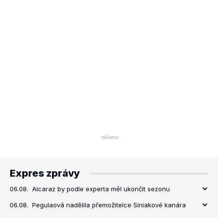
Expres zprávy
06.08.
Alcaraz by podle experta měl ukončit sezonu
06.08.
Pegulaová nadělila přemožitelce Siniakové kanára