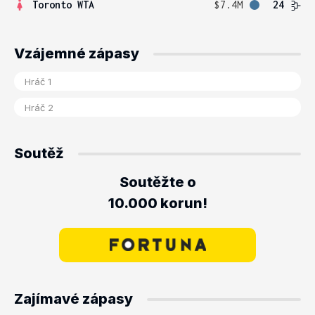
Toronto WTA
$7.4M
24
Vzájemné zápasy
Soutěž
Soutěžte o
10.000 korun!
Zajímavé zápasy