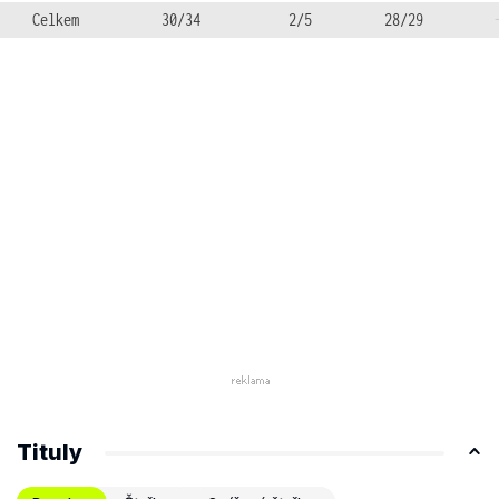
Celkem
30/34
2/5
28/29
Tituly