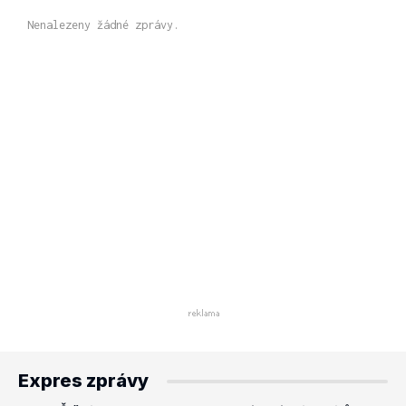
Nenalezeny žádné zprávy.
Expres zprávy