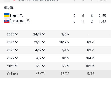
03.05.
Trush Y.
2
6
6
2.55
Chramcova V.
6
1
2
1.43
-
2025
24/17
3/6
2024
12/15
11/12
1/2
2023
4/17
1/4
1/2
2022
4/7
0/1
3/4
2021
1/16
1/7
0/2
Celkem
45/73
16/30
5/10