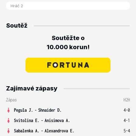
Soutěž
Soutěžte o
10.000 korun!
Zajímavé zápasy
Zápas
H2H
Pegula J.
-
Shnaider D.
4-0
Svitolina E.
-
Anisimova A.
4-1
Sabalenka A.
-
Alexandrova E.
5-4