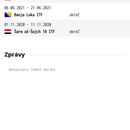
06.06.2021 - 21.06.2021
Banja Luka ITF
skreč
01.11.2020 - 11.11.2020
Šarm aš-Šajch 10 ITF
skreč
Zprávy
Nenalezeny žádné zprávy.