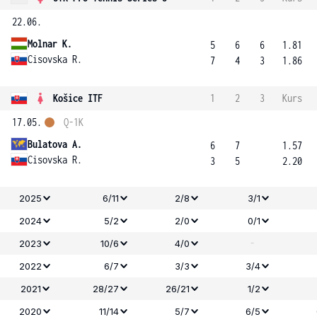
22.06.
Molnar K.
5
6
6
1.81
Cisovska R.
7
4
3
1.86
Košice ITF
1
2
3
Kurs
17.05.
Q-1K
Bulatova A.
6
7
1.57
Cisovska R.
3
5
2.20
2025
6/11
2/8
3/1
2024
5/2
2/0
0/1
-
2023
10/6
4/0
2022
6/7
3/3
3/4
2021
28/27
26/21
1/2
2020
11/14
5/7
6/5