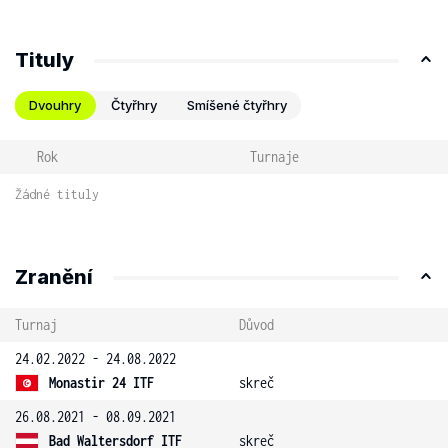
Tituly
Dvouhry
Čtyřhry
Smíšené čtyřhry
Rok
Turnaje
Žádné tituly
Zranění
Turnaj
Důvod
24.02.2022 - 24.08.2022
Monastir 24 ITF
skreč
26.08.2021 - 08.09.2021
Bad Waltersdorf ITF
skreč