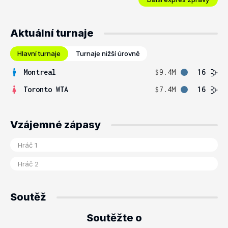
Aktuální turnaje
Hlavní turnaje
Turnaje nižší úrovně
Montreal
$9.4M
16
Toronto WTA
$7.4M
16
Vzájemné zápasy
Soutěž
Soutěžte o