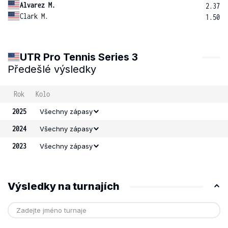
Alvarez M.
2.37
Clark M.
1.50
UTR Pro Tennis Series 3
Předešlé výsledky
Rok
Kolo
2025
Všechny zápasy
2024
Všechny zápasy
2023
Všechny zápasy
Výsledky na turnajích