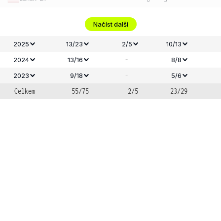
Načíst další
2025
13/23
2/5
10/13
-
2024
13/16
8/8
-
2023
9/18
5/6
Celkem
55/75
2/5
23/29