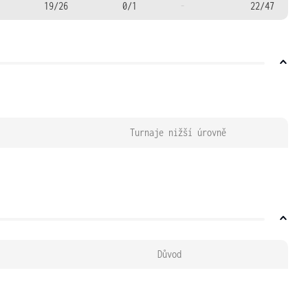
19/26
0/1
-
22/47
Turnaje nižší úrovně
Důvod