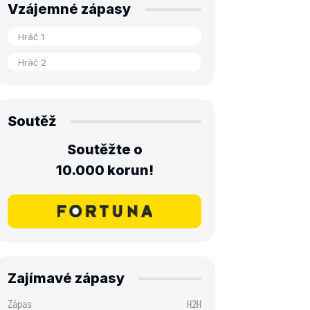
Vzájemné zápasy
Soutěž
Soutěžte o
10.000 korun!
Zajímavé zápasy
Zápas
H2H