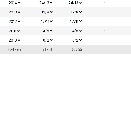
-
2014
24/13
24/13
-
2013
12/8
12/8
-
2012
17/11
17/11
-
2011
4/5
4/5
-
2010
0/2
0/2
Celkem
71/61
67/56
-