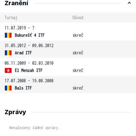
Zranění
Turnaj
Důvod
11.07.2019 - ?
Bukurešť 4 ITF
skreč
31.05.2012 - 09.06.2012
Arad ITF
skreč
06.11.2009 - 02.03.2010
El Menzah ITF
skreč
17.07.2008 - 19.08.2008
Bals ITF
skreč
Zprávy
Nenalezeny žádné zprávy.