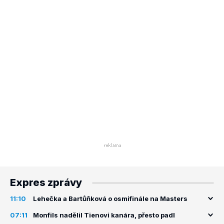
Expres zprávy
11:10
Lehečka a Bartůňková o osmifinále na Masters
07:11
Monfils nadělil Tienovi kanára, přesto padl