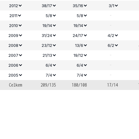
2012
38/17
35/16
3/1
-
2011
5/8
5/8
-
2010
19/14
19/14
2009
31/24
24/17
4/2
2008
23/12
13/6
6/2
-
2007
21/13
19/12
-
2006
6/4
6/4
-
2005
7/4
7/4
Celkem
209/135
180/108
17/14