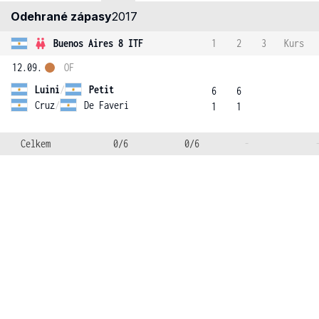
Odehrané zápasy
2017
Buenos Aires 8 ITF
1
2
3
Kurs
12.09.
OF
Luini
/
Petit
6
6
Cruz
/
De Faveri
1
1
Celkem
0/6
0/6
-