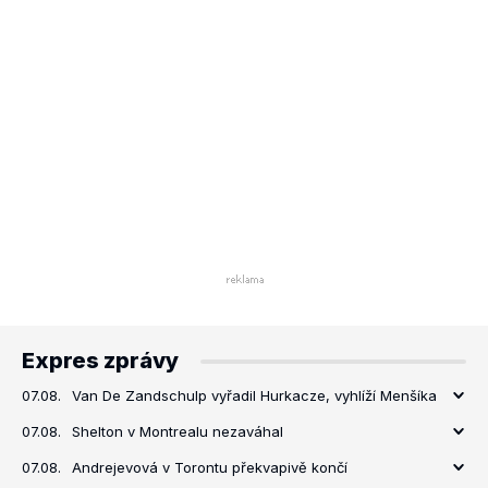
Expres zprávy
07.08.
Van De Zandschulp vyřadil Hurkacze, vyhlíží Menšíka
07.08.
Shelton v Montrealu nezaváhal
07.08.
Andrejevová v Torontu překvapivě končí