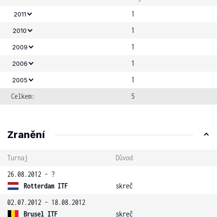
1
2011
1
2010
1
2009
1
2006
1
2005
Celkem:
5
Zranění
Turnaj
Důvod
26.08.2012 - ?
Rotterdam ITF
skreč
02.07.2012 - 18.08.2012
Brusel ITF
skreč