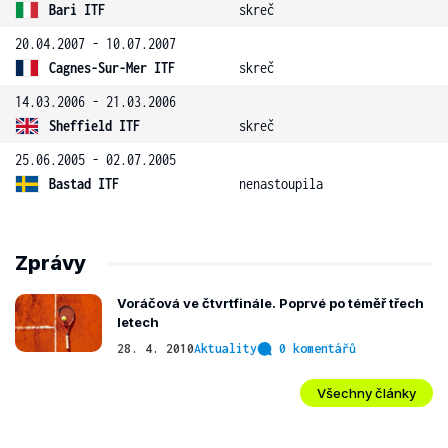
Bari ITF
skreč
20.04.2007 - 10.07.2007
Cagnes-Sur-Mer ITF
skreč
14.03.2006 - 21.03.2006
Sheffield ITF
skreč
25.06.2005 - 02.07.2005
Bastad ITF
nenastoupila
Zprávy
Voráčová ve čtvrtfinále. Poprvé po téměř třech
letech
28. 4. 2010
Aktuality
0 komentářů
Všechny články