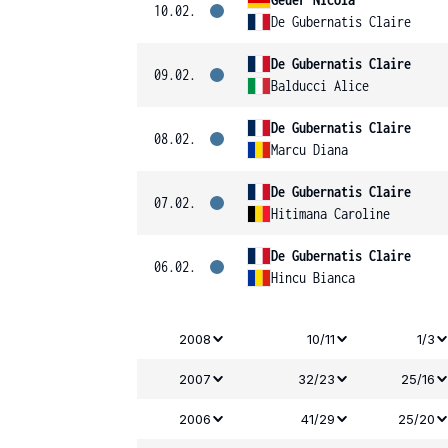
10.02.
De Gubernatis Claire
De Gubernatis Claire
09.02.
Balducci Alice
De Gubernatis Claire
08.02.
Marcu Diana
De Gubernatis Claire
07.02.
Hitimana Caroline
De Gubernatis Claire
06.02.
Hincu Bianca
2008
10/11
1/3
2007
32/23
25/16
2006
41/29
25/20