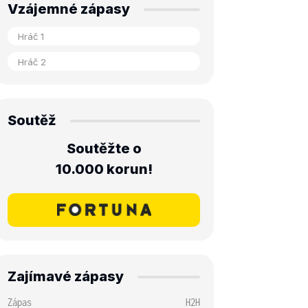
Vzájemné zápasy
Soutěž
Soutěžte o
10.000 korun!
Zajímavé zápasy
Zápas
H2H