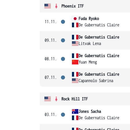
Phoenix ITF
Fuda Ryoko
11.11.
De Gubernatis Claire
De Gubernatis Claire
09.11.
Litvak Lena
De Gubernatis Claire
08.11.
Yuan Meng
De Gubernatis Claire
07.11.
Capannolo Sabrina
Rock Hill ITF
Jones Sacha
03.11.
De Gubernatis Claire
De Gubernatis Claire