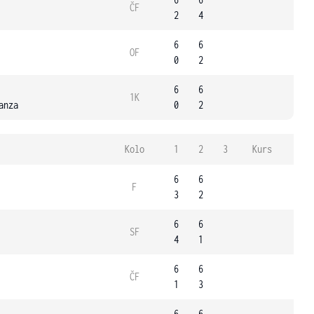
ČF
2
4
6
6
OF
0
2
6
6
1K
anza
0
2
Kolo
1
2
3
Kurs
6
6
F
3
2
6
6
SF
4
1
6
6
ČF
1
3
6
6