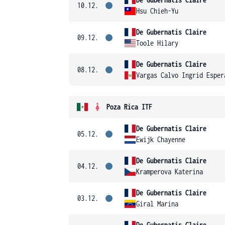
10.12.
Hsu Chieh-Yu
De Gubernatis Claire
09.12.
Toole Hilary
De Gubernatis Claire
08.12.
Vargas Calvo Ingrid Esper
Poza Rica ITF
De Gubernatis Claire
05.12.
Ewijk Chayenne
De Gubernatis Claire
04.12.
Kramperova Katerina
De Gubernatis Claire
03.12.
Giral Marina
De Gubernatis Claire