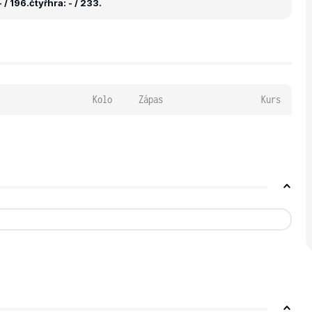
 / 196.
čtyřhra: - / 233.
Kolo
Zápas
Kurs