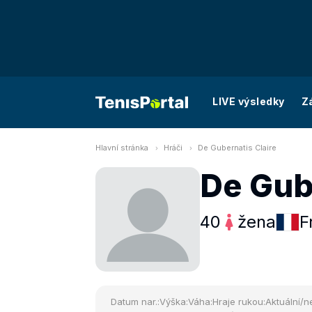
LIVE výsledky
Z
Hlavní stránka
Hráči
De Gubernatis Claire
De Gub
40
žena
F
Datum nar.:
Výška:
Váha:
Hraje rukou:
Aktuální/ne