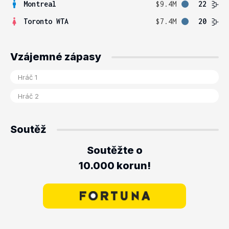
Montreal
$9.4M
22
Toronto WTA
$7.4M
20
Vzájemné zápasy
Soutěž
Soutěžte o
10.000 korun!