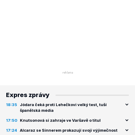
Expres zprávy
18:35
Jódara čeká proti Lehečkovi velký test, tuší
španělská média
17:50
Knutsonová si zahraje ve Varšavě o titul
17:24
Alcaraz se Sinnerem prokazují svoji výjimečnost