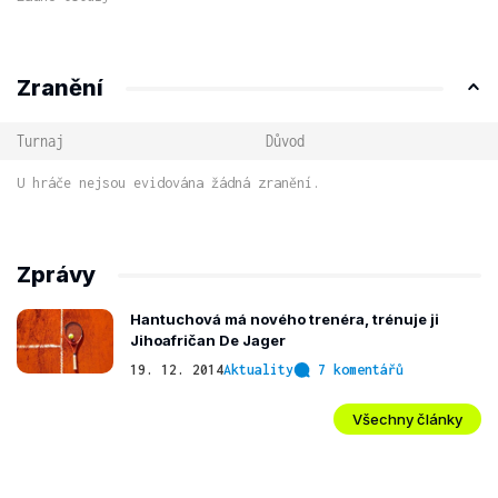
Zranění
Turnaj
Důvod
U hráče nejsou evidována žádná zranění.
Zprávy
Hantuchová má nového trenéra, trénuje ji
Jihoafričan De Jager
19. 12. 2014
Aktuality
7 komentářů
Všechny články