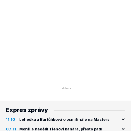
Expres zprávy
11:10
Lehečka a Bartůňková o osmifinále na Masters
07:11
Monfils nadělil Tienovi kanára, přesto padl