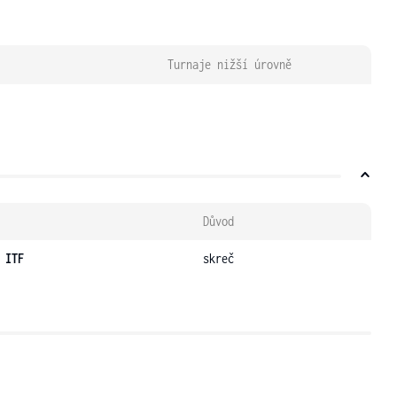
Turnaje nižší úrovně
Důvod
 ITF
skreč