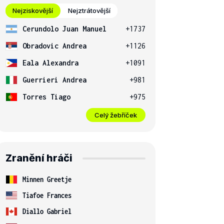
Nejziskovější
Nejztrátovější
Cerundolo Juan Manuel
+1737
Obradovic Andrea
+1126
Eala Alexandra
+1091
Guerrieri Andrea
+981
Torres Tiago
+975
Celý žebříček
Zranění hráči
Minnen Greetje
Tiafoe Frances
Diallo Gabriel