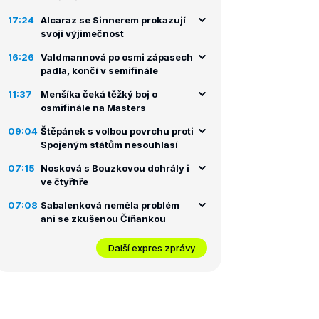
17:24
Alcaraz se Sinnerem prokazují
svoji výjimečnost
16:26
Valdmannová po osmi zápasech
padla, končí v semifinále
11:37
Menšíka čeká těžký boj o
osmifinále na Masters
09:04
Štěpánek s volbou povrchu proti
Spojeným státům nesouhlasí
07:15
Nosková s Bouzkovou dohrály i
ve čtyřhře
07:08
Sabalenková neměla problém
ani se zkušenou Číňankou
Další expres zprávy