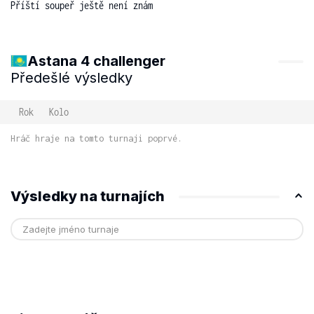
Příští soupeř ještě není znám
Astana 4 challenger
Předešlé výsledky
Rok
Kolo
Hráč hraje na tomto turnaji poprvé.
Výsledky na turnajích