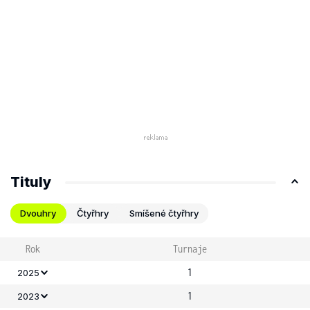
Tituly
Dvouhry
Čtyřhry
Smíšené čtyřhry
Rok
Turnaje
1
2025
1
2023