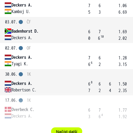
Deckers A.
7
6
1.06
Kamboj U.
5
3
6.69
03.07.
ČF
Badenhorst D.
6
7
1.69
10
Deckers A.
0
6
2.02
02.07.
OF
Deckers A.
7
6
1.28
6
Tyagi K.
6
2
3.15
30.06.
1K
8
Deckers A.
6
6
6
1.50
Robertson C.
7
2
4
2.35
17.06.
1K
Overbeck C.
6
7
1.77
4
Deckers A.
3
6
1.92
Načíst další