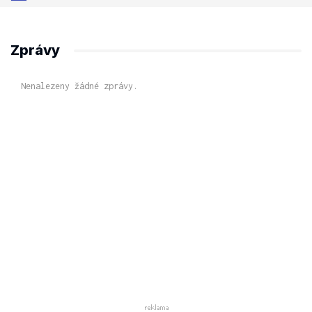
Zprávy
Nenalezeny žádné zprávy.