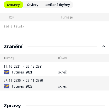
Dvouhry
Čtyřhry
Smíšené čtyřhry
Rok
Turnaje
Žádné tituly
Zranění
Turnaj
Důvod
11.10.2021 - 20.12.2021
Futures 2021
skreč
27.11.2020 - 29.11.2020
Futures 2020
skreč
Zprávy