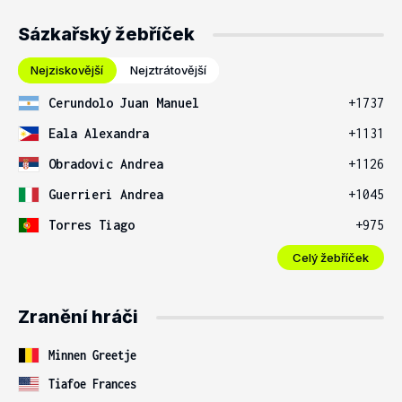
Sázkařský žebříček
Nejziskovější
Nejztrátovější
Cerundolo Juan Manuel
+1737
Eala Alexandra
+1131
Obradovic Andrea
+1126
Guerrieri Andrea
+1045
Torres Tiago
+975
Celý žebříček
Zranění hráči
Minnen Greetje
Tiafoe Frances