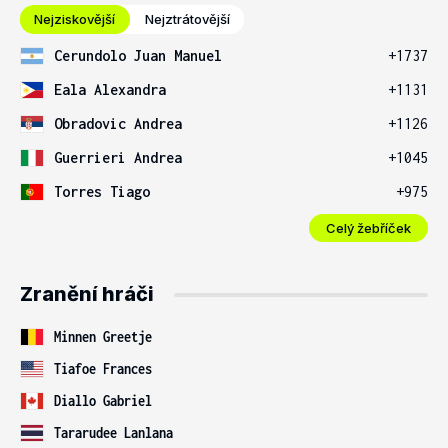
Nejziskovější
Nejztrátovější
Cerundolo Juan Manuel
+1737
Eala Alexandra
+1131
Obradovic Andrea
+1126
Guerrieri Andrea
+1045
Torres Tiago
+975
Celý žebříček
Zranění hráči
Minnen Greetje
Tiafoe Frances
Diallo Gabriel
Tararudee Lanlana