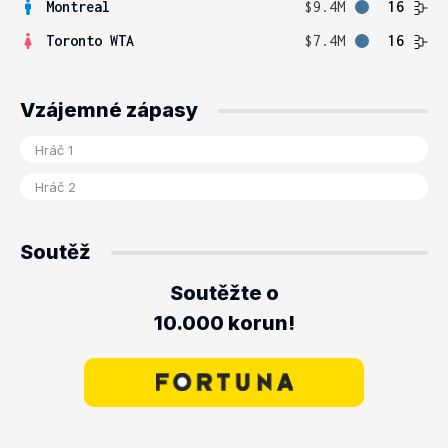
Montreal
$9.4M
16
Toronto WTA
$7.4M
16
Vzájemné zápasy
Soutěž
Soutěžte o
10.000 korun!