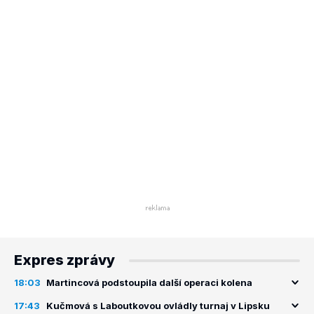
Expres zprávy
18:03
Martincová podstoupila další operaci kolena
17:43
Kučmová s Laboutkovou ovládly turnaj v Lipsku