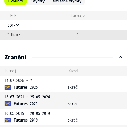
Dvouhry
Čtyřhry
Smíšené čtyřhry
Rok
Turnaje
1
2017
Celkem:
1
Zranění
Turnaj
Důvod
14.07.2025 - ?
Futures 2025
skreč
18.07.2021 - 25.05.2024
Futures 2021
skreč
10.05.2019 - 20.05.2019
Futures 2019
skreč