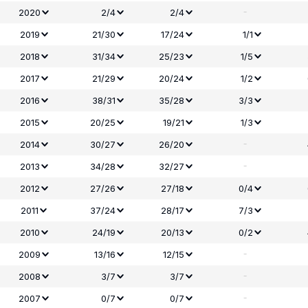
-
2020
2/4
2/4
2019
21/30
17/24
1/1
2018
31/34
25/23
1/5
2017
21/29
20/24
1/2
2016
38/31
35/28
3/3
2015
20/25
19/21
1/3
-
2014
30/27
26/20
-
2013
34/28
32/27
2012
27/26
27/18
0/4
2011
37/24
28/17
7/3
2010
24/19
20/13
0/2
-
2009
13/16
12/15
-
2008
3/7
3/7
-
2007
0/7
0/7