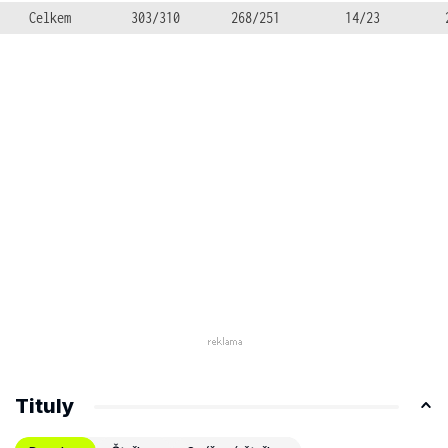
Celkem
303/310
268/251
14/23
Tituly