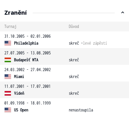
Zranění
Turnaj
Důvod
31.10.2005 - 02.01.2006
Philadelphia
skreč -
levé zápěstí
27.07.2005 - 13.08.2005
Budapešť WTA
skreč
24.03.2002 - 27.04.2002
Miami
skreč
11.07.2001 - 17.07.2001
Vídeň
skreč
01.09.1998 - 18.01.1999
US Open
nenastoupila