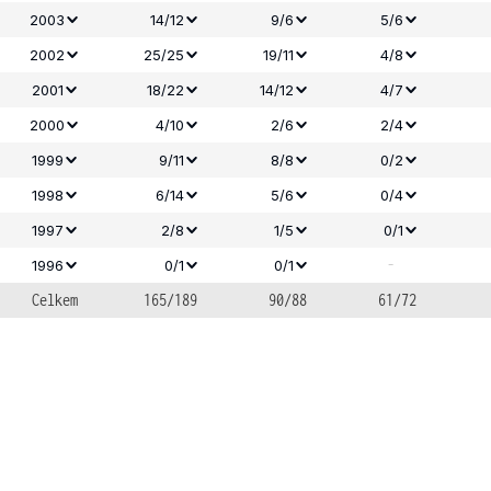
2003
14/12
9/6
5/6
2002
25/25
19/11
4/8
2001
18/22
14/12
4/7
2000
4/10
2/6
2/4
1999
9/11
8/8
0/2
1998
6/14
5/6
0/4
1997
2/8
1/5
0/1
-
1996
0/1
0/1
Celkem
165/189
90/88
61/72