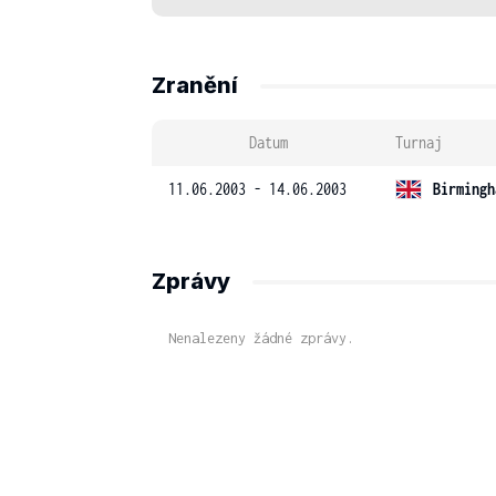
Zranění
Datum
Turnaj
11.06.2003 - 14.06.2003
Birmingh
Zprávy
Nenalezeny žádné zprávy.