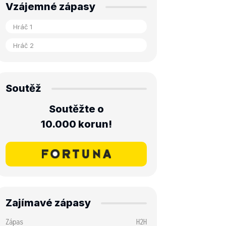
Vzájemné zápasy
Soutěž
Soutěžte o
10.000 korun!
Zajímavé zápasy
Zápas
H2H