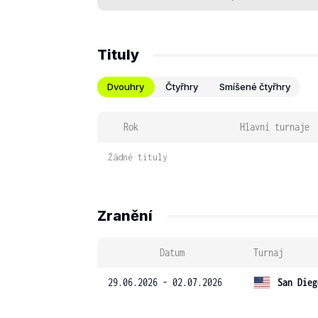
Tituly
Dvouhry
Čtyřhry
Smíšené čtyřhry
Rok
Hlavní turnaje
Žádné tituly
Zranění
Datum
Turnaj
29.06.2026 - 02.07.2026
San Dieg