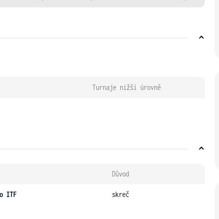
Turnaje nižší úrovně
Důvod
o ITF
skreč