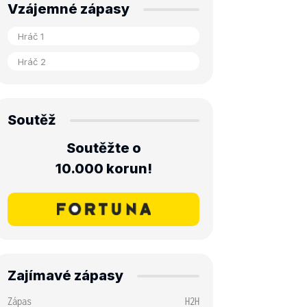
Vzájemné zápasy
Soutěž
Soutěžte o
10.000 korun!
Zajímavé zápasy
Zápas
H2H