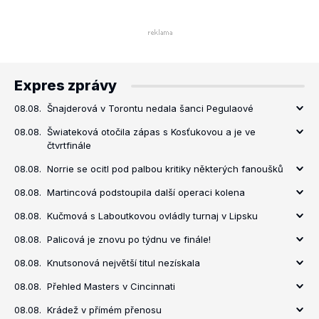
Expres zprávy
08.08.
Šnajderová v Torontu nedala šanci Pegulaové
08.08.
Šwiateková otočila zápas s Kosťukovou a je ve
čtvrtfinále
08.08.
Norrie se ocitl pod palbou kritiky některých fanoušků
08.08.
Martincová podstoupila další operaci kolena
08.08.
Kučmová s Laboutkovou ovládly turnaj v Lipsku
08.08.
Palicová je znovu po týdnu ve finále!
08.08.
Knutsonová největší titul nezískala
08.08.
Přehled Masters v Cincinnati
08.08.
Krádež v přímém přenosu