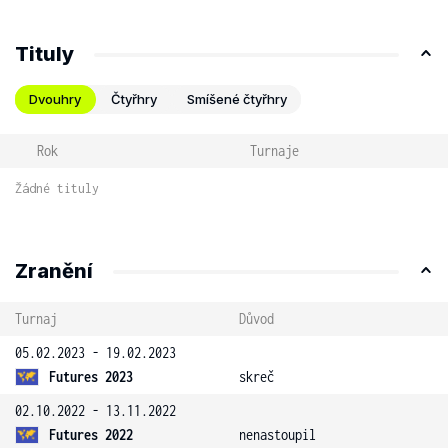
Tituly
Dvouhry
Čtyřhry
Smíšené čtyřhry
Rok
Turnaje
Žádné tituly
Zranění
Turnaj
Důvod
05.02.2023 - 19.02.2023
Futures 2023
skreč
02.10.2022 - 13.11.2022
Futures 2022
nenastoupil