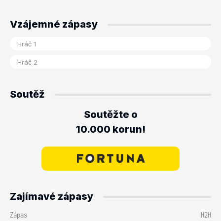
Vzájemné zápasy
Soutěž
Soutěžte o
10.000 korun!
Zajímavé zápasy
Zápas
H2H