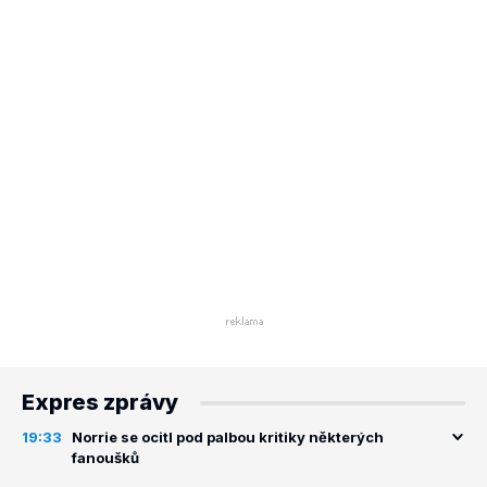
Expres zprávy
19:33
Norrie se ocitl pod palbou kritiky některých
fanoušků