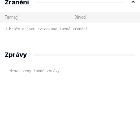
Zranění
Turnaj
Důvod
U hráče nejsou evidována žádná zranění.
Zprávy
Nenalezeny žádné zprávy.