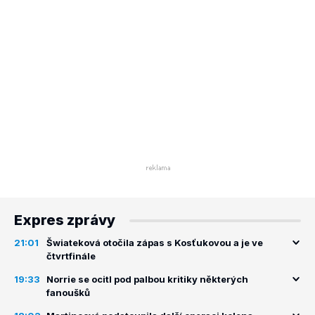
Expres zprávy
21:01
Šwiateková otočila zápas s Kosťukovou a je ve
čtvrtfinále
19:33
Norrie se ocitl pod palbou kritiky některých
fanoušků