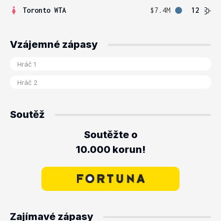
Toronto WTA
$7.4M
12
Vzájemné zápasy
Soutěž
Soutěžte o
10.000 korun!
Zajímavé zápasy