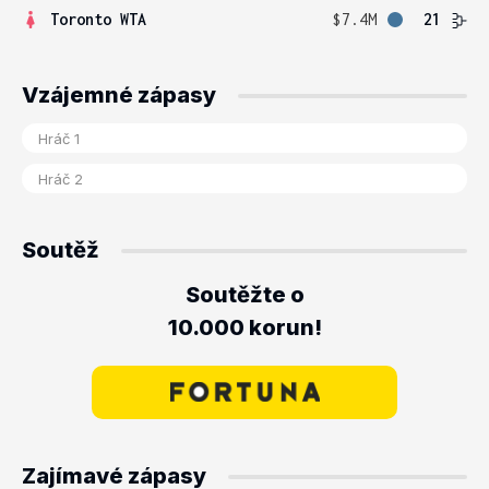
Toronto WTA
$7.4M
21
Vzájemné zápasy
Soutěž
Soutěžte o
10.000 korun!
Zajímavé zápasy