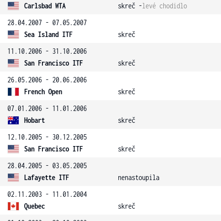
Carlsbad WTA
skreč -
levé chodidlo
28.04.2007 - 07.05.2007
Sea Island ITF
skreč
11.10.2006 - 31.10.2006
San Francisco ITF
skreč
26.05.2006 - 20.06.2006
French Open
skreč
07.01.2006 - 11.01.2006
Hobart
skreč
12.10.2005 - 30.12.2005
San Francisco ITF
skreč
28.04.2005 - 03.05.2005
Lafayette ITF
nenastoupila
02.11.2003 - 11.01.2004
Quebec
skreč