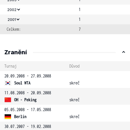
1
2002
1
2001
Celkem:
7
Zranění
Turnaj
Důvod
20.09.2008 - 27.09.2008
Soul WTA
skreč
11.08.2008 - 20.09.2008
OH - Peking
skreč
05.05.2008 - 17.05.2008
Berlín
skreč
30.07.2007 - 19.02.2008