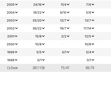
2005
24/16
11/4
7/9
2004
19/22
9/10
5/9
2003
35/20
12/7
13/7
2002
36/22
19/7
17/14
2001
15/8
2/2
12/5
-
2000
10/8
10/8
1999
5/5
0/1
5/4
-
1998
0/1
0/1
Celkem
207/150
75/47
98/79