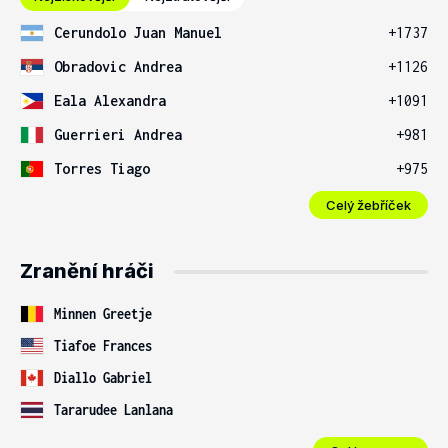
Cerundolo Juan Manuel
+1737
Obradovic Andrea
+1126
Eala Alexandra
+1091
Guerrieri Andrea
+981
Torres Tiago
+975
Celý žebříček
Zranění hráči
Minnen Greetje
Tiafoe Frances
Diallo Gabriel
Tararudee Lanlana