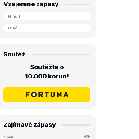
Vzájemné zápasy
Soutěž
Soutěžte o
10.000 korun!
Zajímavé zápasy
Zápas
H2H