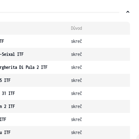
Důvod
TF
skreč
-Seixal ITF
skreč
rgherita Di Pula 2 ITF
skreč
5 ITF
skreč
 31 ITF
skreč
n 2 ITF
skreč
ITF
skreč
u ITF
skreč