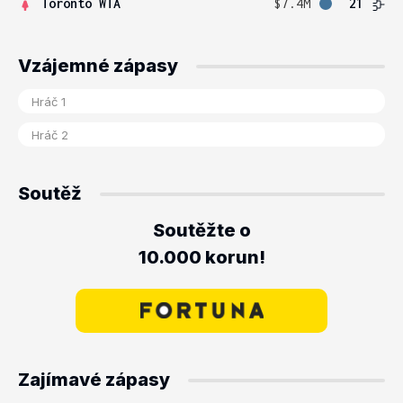
Toronto WTA
$7.4M
21
Vzájemné zápasy
Soutěž
Soutěžte o
10.000 korun!
Zajímavé zápasy