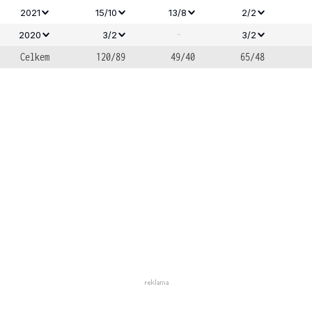
2021
15/10
13/8
2/2
-
2020
3/2
3/2
Celkem
120/89
49/40
65/48