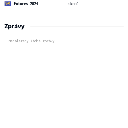
Futures 2024
skreč
Zprávy
Nenalezeny žádné zprávy.