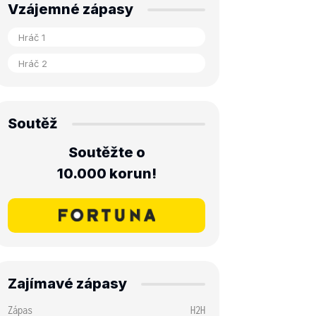
Vzájemné zápasy
Soutěž
Soutěžte o
10.000 korun!
Zajímavé zápasy
Zápas
H2H