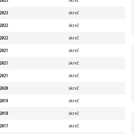
2025
skreč
2023
skreč
2022
skreč
2022
skreč
2021
skreč
2021
skreč
2021
skreč
2020
skreč
2019
skreč
2018
skreč
2017
skreč