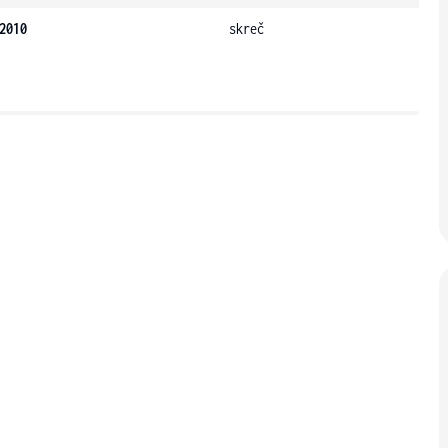
2010
skreč