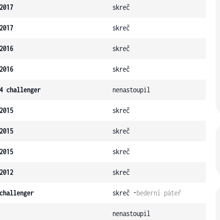
2017
skreč
2017
skreč
2016
skreč
2016
skreč
4 challenger
nenastoupil
2015
skreč
2015
skreč
2015
skreč
2012
skreč
challenger
skreč -
bederní páteř
nenastoupil