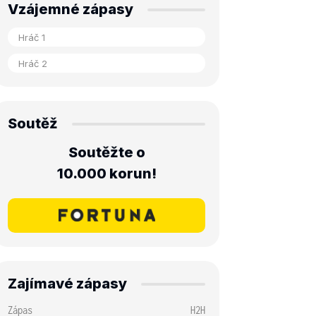
Vzájemné zápasy
Soutěž
Soutěžte o
10.000 korun!
Zajímavé zápasy
Zápas
H2H