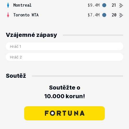
Montreal
$9.4M
21
Toronto WTA
$7.4M
20
Vzájemné zápasy
Soutěž
Soutěžte o
10.000 korun!