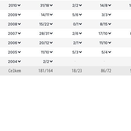
2010
31/18
2/2
14/8
2009
14/11
5/6
3/3
2008
15/22
0/1
8/15
2007
28/31
2/6
17/10
2006
20/12
2/1
11/10
2005
11/10
5/3
5/4
-
-
2004
2/2
Celkem
181/164
18/23
86/72