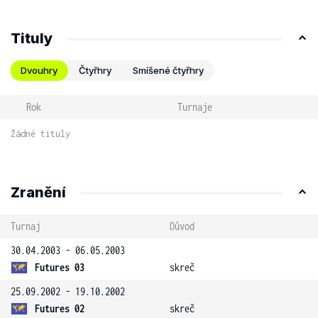
Tituly
Dvouhry
Čtyřhry
Smíšené čtyřhry
Rok
Turnaje
Žádné tituly
Zranění
Turnaj
Důvod
30.04.2003 - 06.05.2003
Futures 03
skreč
25.09.2002 - 19.10.2002
Futures 02
skreč