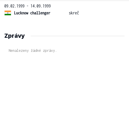
09.02.1999 - 14.09.1999
Lucknow challenger
skreč
Zprávy
Nenalezeny žádné zprávy.