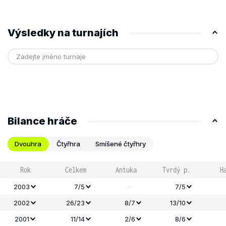
Výsledky na turnajích
Bilance hráče
Dvouhra
Čtyřhra
Smíšené čtyřhry
Rok
Celkem
Antuka
Tvrdý p.
H
-
2003
7/5
7/5
2002
26/23
8/7
13/10
2001
11/14
2/6
8/6